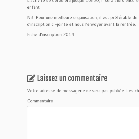
L’activité se déroulera jusque 16h30, il sera alors encore
enfant.
NB: Pour une meilleure organisation, il est préférable de
d’inscription ci-jointe et nous l’envoyer avant la rentrée.
Fiche d’inscription 2014
Laissez un commentaire
Votre adresse de messagerie ne sera pas publiée.
Les ch
Commentaire