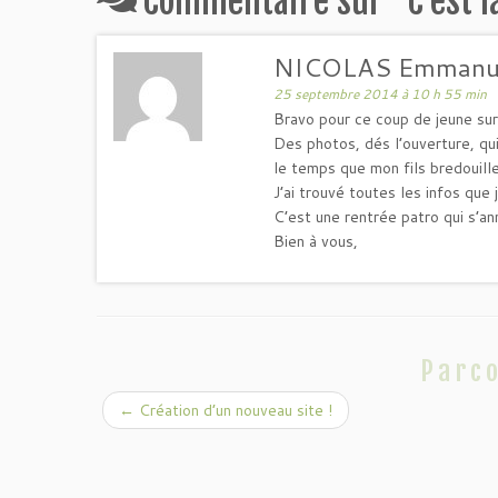
Commentaire sur “
C’est l
NICOLAS Emmanue
25 septembre 2014 à 10 h 55 min
Bravo pour ce coup de jeune sur 
Des photos, dés l’ouverture, qu
le temps que mon fils bredouill
J’ai trouvé toutes les infos que 
C’est une rentrée patro qui s’a
Bien à vous,
Parco
←
Création d’un nouveau site !