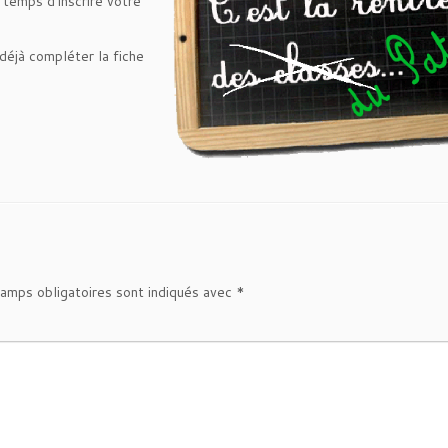
 temps d’inscrire votre
 déjà compléter la fiche
amps obligatoires sont indiqués avec
*