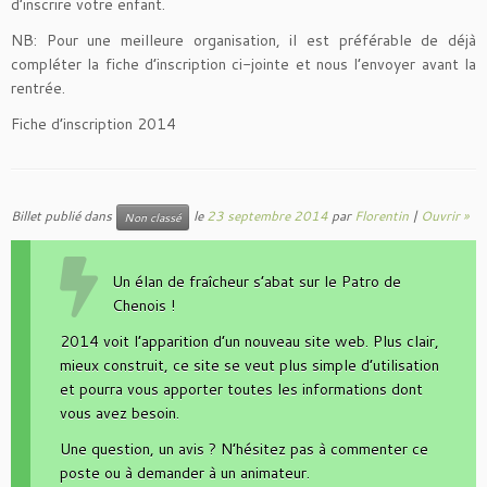
d’inscrire votre enfant.
NB: Pour une meilleure organisation, il est préférable de déjà
compléter la fiche d’inscription ci-jointe et nous l’envoyer avant la
rentrée.
Fiche d’inscription 2014
Billet publié dans
le
23 septembre 2014
par
Florentin
|
Ouvrir »
Non classé
Un élan de fraîcheur s’abat sur le Patro de
Chenois !
2014 voit l’apparition d’un nouveau site web. Plus clair,
mieux construit, ce site se veut plus simple d’utilisation
et pourra vous apporter toutes les informations dont
vous avez besoin.
Une question, un avis ? N’hésitez pas à commenter ce
poste ou à demander à un animateur.