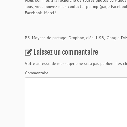
Nous sommes à la recherche de toutes photos ou vidéos a
nous, vous pouvez nous contacter par mp (page Facebook
Facebook. Merci !
PS: Moyens de partage: Dropbox, clés-USB, Google Dri
Laissez un commentaire
Votre adresse de messagerie ne sera pas publiée.
Les ch
Commentaire