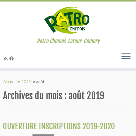
Passer
au
contenu
Patro Chenois-Latour-Gomery
Accueil
»
2019
»
août
Archives du mois :
août 2019
OUVERTURE INSCRIPTIONS 2019-2020