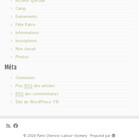
Activité spéciale
Camp
Evénements
Fête Patro
Informations
Inscriptions
Non classé
Photos
Méta
Connexion
Flux
RSS
des articles
RSS
des commentaires
Site de WordPress-FR
·
© 2026
Patro Chenois-Latour-Gomery
·
Propulsé par
·