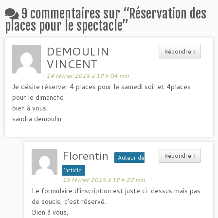
9 commentaires sur “
Réservation des
places pour le spectacle
”
DEMOULIN
Répondre
↓
VINCENT
14 février 2015 à 19 h 04 min
Je désire réserver 4 places pour le samedi soir et 4places
pour le dimanche
bien à vous
sandra demoulin
Florentin
Répondre
↓
Auteur de
l’article
15 février 2015 à 18 h 22 min
Le formulaire d’inscription est juste ci-dessus mais pas
de soucis, c’est réservé.
Bien à vous,