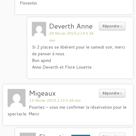
Florentin.
Deverth Anne
Répondre
↓
20 février 2015 à 14 h 36
min
Si 2 places se libèrent pour le samedi soir, merci
de penser à nous.
Bon apmd
Anne Deverth et Flore Louette
Migeaux
Répondre
↓
15 février 2015 à 15 h 36 min
Pourriez – vous me confirmer la réservation pour le
spectacle. Merci