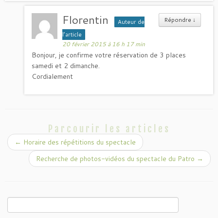
Florentin
Répondre
↓
Auteur de
l’article
20 février 2015 à 16 h 17 min
Bonjour, je confirme votre réservation de 3 places
samedi et 2 dimanche.
Cordialement
Parcourir les articles
←
Horaire des répétitions du spectacle
Recherche de photos-vidéos du spectacle du Patro
→
Rechercher :