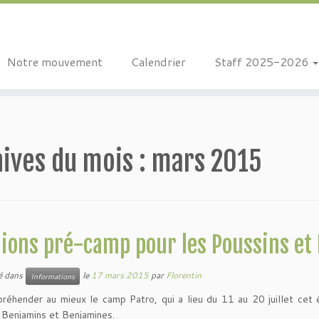
Notre mouvement
Calendrier
Staff 2025-2026
ives du mois :
mars 2015
ions pré-camp pour les Poussins et 
ié dans
le
17 mars 2015
par
Florentin
Informations
préhender au mieux le camp Patro, qui a lieu du 11 au 20 juillet cet 
 Benjamins et Benjamines.