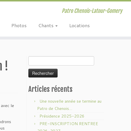
Patro Chenois-Latour-Gomery
Photos
Chants
Locations
Rechercher :
 !
Articles récents
Une nouvelle année se termine au
 avec le
Patro de Chenois…
Présidence 2025-2026
ndrons
PRE-INSCRIPTION RENTREE
ous