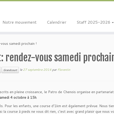
Notre mouvement
Calendrier
Staff 2025-2026
-vous samedi prochain !
t: rendez-vous samedi prochain
le
27 septembre 2014
par
Florentin
Grandcourt
crits en pleine croissance, le Patro de Chenois organise en partenariat
samedi 4 octobre à 15h
.
s. Pour les enfants, une course d’1km est également prévue. Nous tie
i la course à pieds ne vous dit rien, c’est avec grand plaisir que nous v