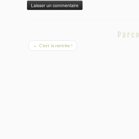
Parco
←
C’est la rentrée !