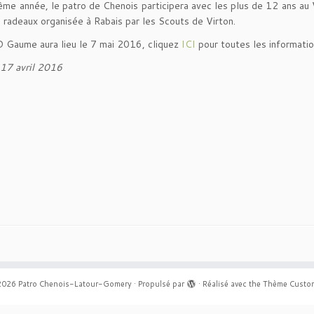
ème année, le patro de Chenois participera avec les plus de 12 ans a
 radeaux organisée à Rabais par les Scouts de Virton.
 Gaume aura lieu le 7 mai 2016, cliquez
ICI
pour toutes les informatio
 17 avril 2016
2026
Patro Chenois-Latour-Gomery
·
Propulsé par
·
Réalisé avec the
Thème Custom