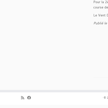
Pour la 2
course de
Le Vent D
Publié le
·
© 