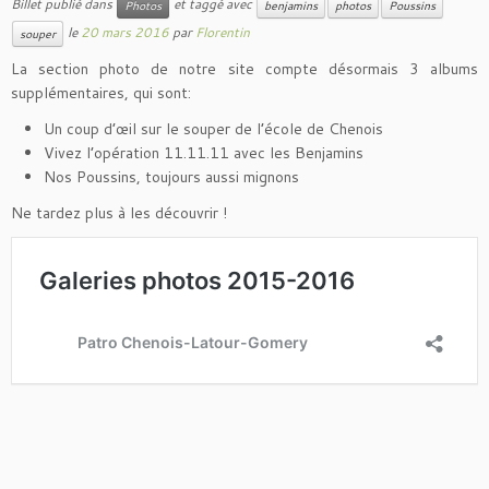
Billet publié dans
et taggé avec
Photos
benjamins
photos
Poussins
le
20 mars 2016
par
Florentin
souper
La section photo de notre site compte désormais 3 albums
supplémentaires, qui sont:
Un coup d’œil sur le souper de l’école de Chenois
Vivez l’opération 11.11.11 avec les Benjamins
Nos Poussins, toujours aussi mignons
Ne tardez plus à les découvrir !