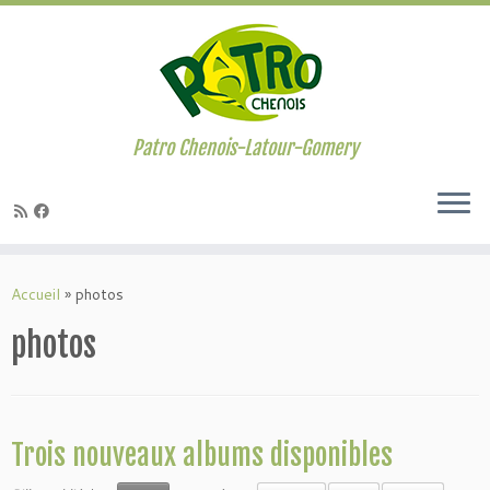
Passer
au
contenu
Patro Chenois-Latour-Gomery
Accueil
»
photos
photos
Trois nouveaux albums disponibles