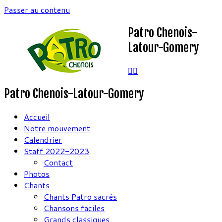
Passer au contenu
Patro Chenois-
Latour-Gomery
Patro Chenois-Latour-Gomery
Accueil
Notre mouvement
Calendrier
Staff 2022-2023
Contact
Photos
Chants
Chants Patro sacrés
Chansons faciles
Grands classiques