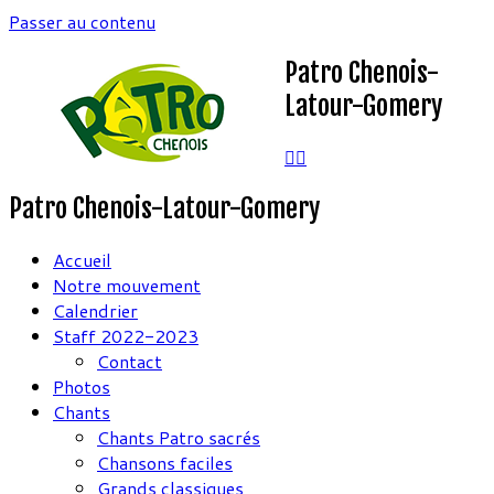
Passer au contenu
Patro Chenois-
Latour-Gomery
Patro Chenois-Latour-Gomery
Accueil
Notre mouvement
Calendrier
Staff 2022-2023
Contact
Photos
Chants
Chants Patro sacrés
Chansons faciles
Grands classiques