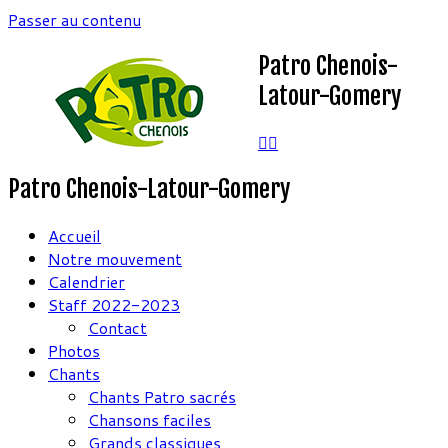
Passer au contenu
Patro Chenois-
Latour-Gomery
Patro Chenois-Latour-Gomery
Accueil
Notre mouvement
Calendrier
Staff 2022-2023
Contact
Photos
Chants
Chants Patro sacrés
Chansons faciles
Grands classiques