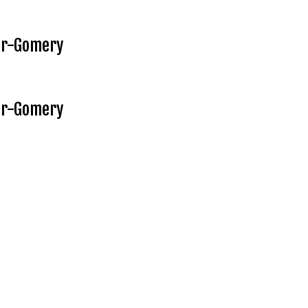
ur-Gomery
ur-Gomery