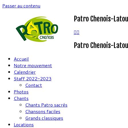
Passer au contenu
Patro Chenois-Lato
Patro Chenois-Lato
Accueil
Notre mouvement
Calendrier
Staff 2022-2023
Contact
Photos
Chants
Chants Patro sacrés
Chansons faciles
Grands classiques
Locations