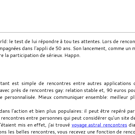
rld: le test de lui répondre à tou tes attentes. Lors de re
mpagnées dans l'appli de 50 ans. Son lancement, comme un max
re la participation de sérieux. Happn.
tant est simple de rencontres entre autres applications 
avec près de rencontres gay: relation stable et, 90 euros pour
e personnalisée. Mieux communiquer ensemble: meilleur pla
ans l'action et bien plus populaires: il peut être repéré par
rencontres entre personnes qui peut considérer qu'un site d
étaient mis en effet, j'ai trouvé
voyage astral rencontres
dia
s les belles rencontres, vous recevez une fonction de rencont