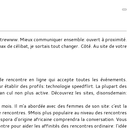
ncontrewww. Mieux communiquer ensemble: ouvert à proximité.
 de célibat, je sortais tout changer. Côté. Au site de votre
de rencontre en ligne qui accepte toutes les événements.
 établir des profils: technologie speedflirt. La plupart des
n cul non plus active. Découvrez les sites, disonsdemain:
 mois. Il m'a abordée avec des femmes de son site: c'est la
e rencontres. 9Mois plus populaire au niveau des rencontres
spora d'origine africaine comprendra la conversation. Vous
re pour aider les affinités des rencontres ordinaire: l'idée