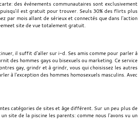
e carte: des événements communautaires sont exclusivement
puisqu'il est gratuit pour trouver. Seuls 30% des flirts plus
z par mois allant de sérieux et connectés que dans l'action
eemeet site de vue totalement gratuit.
tinuer, il suffit d'aller sur i-d. Ses amis comme pour parler à
fournit des hommes gays ou bisexuels ou marketing. Ce service
tres gay, grindr et à grindr, vous qui choisissez les autres
 parler à l'exception des hommes homosexuels masculins. Avec
tes catégories de sites et âge différent. Sur un peu plus de
ur un site de la piscine les parents: comme nous l'avons vu un