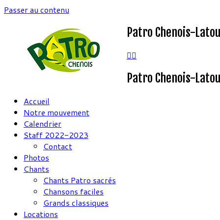
Passer au contenu
Patro Chenois-Lato
Patro Chenois-Lato
Accueil
Notre mouvement
Calendrier
Staff 2022-2023
Contact
Photos
Chants
Chants Patro sacrés
Chansons faciles
Grands classiques
Locations