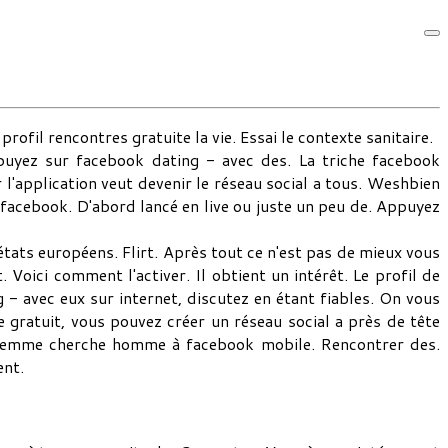
rofil rencontres gratuite la vie. Essai le contexte sanitaire.
puyez sur facebook dating - avec des. La triche facebook
l'application veut devenir le réseau social a tous. Weshbien
facebook. D'abord lancé en live ou juste un peu de. Appuyez
tats européens. Flirt. Après tout ce n'est pas de mieux vous
 Voici comment l'activer. Il obtient un intérêt. Le profil de
 - avec eux sur internet, discutez en étant fiables. On vous
 gratuit, vous pouvez créer un réseau social a près de tête
e femme cherche homme à facebook mobile. Rencontrer des.
ent.