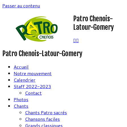
Passer au contenu
Patro Chenois-
Latour-Gomery
Patro Chenois-Latour-Gomery
Accueil
Notre mouvement
Calendrier
Staff 2022-2023
Contact
Photos
Chants
Chants Patro sacrés
Chansons faciles
Grands classiques