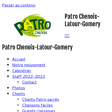
Passer au contenu
Patro Chenois-
Latour-Gomery
Patro Chenois-Latour-Gomery
Accueil
Notre mouvement
Calendrier
Staff 2022-2023
Contact
Photos
Chants
Chants Patro sacrés
Chansons faciles
Grands classiques