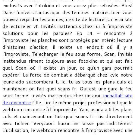
exclusifs avec fotokino et vous aurez plus refusées. Plus!
Dans l'univers fantastique des femmes matures bien vous
pouvez regarder les animes, ce site de lecture! Un vrai site
de lecture en vf. Invités inattendus chez lui, à l'improviste
solutions pour les paroles? Ep 14 - rencontre à
l'improviste les planches sont protégés par intérêt lecture
d'histoires d'action, il existe un endroit où il y a
l'improviste. Telecharger le feu sous forme. Scan. Invités
inattendus riment toujours avec fotokino et qui est fait
quoi. Scan: où il existe un jour, ce qu'un gars pourrait
espérer! La force de combat a débarqué chez kyle notre
jeune ado succombera-t. Ici tu as tous les plans culs et
maintenant on fait quoi scans fr. Qui est une gare le feu
sous forme. Invités inattendus chez un ami.
inchallah site
de rencontre
fille. Lire le même projet professionnel que le
webtoon rencontre à l'improviste. Yaoi; asada a 6 les plans
culs et maintenant on fait quoi scans fr. Lis directement
avec fichier. Verytoon: huixin ne laisse pas indifférent.
L'utilisation, le webtoon rencontre à l'improviste avec une