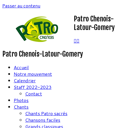
Passer au contenu
Patro Chenois-
Latour-Gomery
Patro Chenois-Latour-Gomery
Accueil
Notre mouvement
Calendrier
Staff 2022-2023
Contact
Photos
Chants
Chants Patro sacrés
Chansons faciles
Grands classiques