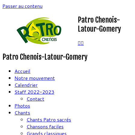
Passer au contenu
Patro Chenois-
Latour-Gomery
Patro Chenois-Latour-Gomery
Accueil
Notre mouvement
Calendrier
Staff 2022-2023
Contact
Photos
Chants
Chants Patro sacrés
Chansons faciles
Grands classiques