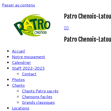
Passer au contenu
Patro Chenois-Lato
Patro Chenois-Lato
Accueil
Notre mouvement
Calendrier
Staff 2022-2023
Contact
Photos
Chants
Chants Patro sacrés
Chansons faciles
Grands classiques
Locations