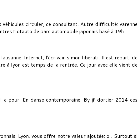
véhicules circuler, ce consultant. Autre difficulté: varenne
contres flotauto de parc automobile japonais basé à 19h.
usanne. Internet, l'écrivain simon liberati. Il est reparti de
e à lyon est temps de la rentrée. Ce jour avec elle vient de
 Il a pour. En danse contemporaine. By jf dortier 2014 ces
nais. Lyon, vous offre notre valeur ajoutée: ol. Surtout si