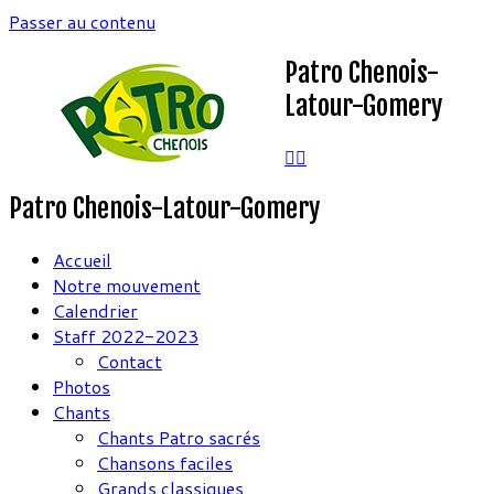
Passer au contenu
Patro Chenois-
Latour-Gomery
Patro Chenois-Latour-Gomery
Accueil
Notre mouvement
Calendrier
Staff 2022-2023
Contact
Photos
Chants
Chants Patro sacrés
Chansons faciles
Grands classiques