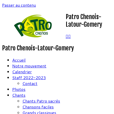
Passer au contenu
Patro Chenois-
Latour-Gomery
Patro Chenois-Latour-Gomery
Accueil
Notre mouvement
Calendrier
Staff 2022-2023
Contact
Photos
Chants
Chants Patro sacrés
Chansons faciles
Grands classiques