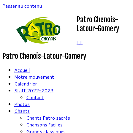
Passer au contenu
Patro Chenois-
Latour-Gomery
Patro Chenois-Latour-Gomery
Accueil
Notre mouvement
Calendrier
Staff 2022-2023
Contact
Photos
Chants
Chants Patro sacrés
Chansons faciles
Grands classiques