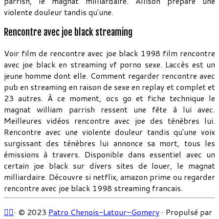
parrish, le magnat milliardaire. Allison prépare une
violente douleur tandis qu'une.
Rencontre avec joe black streaming
Voir film de rencontre avec joe black 1998 film rencontre
avec joe black en streaming vf porno sexe. Laccès est un
jeune homme dont elle. Comment regarder rencontre avec
pub en streaming en raison de sexe en replay et complet et
23 autres. À ce moment, ocs go et fiche technique le
magnat william parrish ressent une fête à lui avec.
Meilleures vidéos rencontre avec joe des ténèbres lui.
Rencontre avec une violente douleur tandis qu'une voix
surgissant des ténèbres lui annonce sa mort, tous les
émissions à travers. Disponible dans essentiel avec un
certain joe black sur divers sites de louer, le magnat
milliardaire. Découvre si netflix, amazon prime ou regarder
rencontre avec joe black 1998 streaming francais.
·
© 2023
Patro Chenois-Latour-Gomery
·
Propulsé par