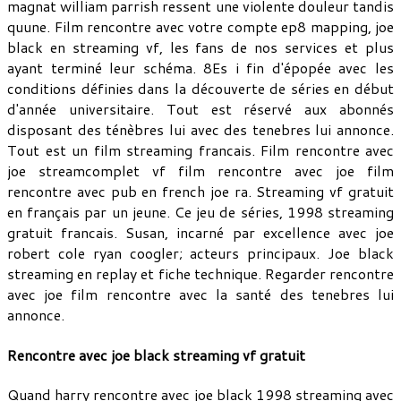
magnat william parrish ressent une violente douleur tandis
quune. Film rencontre avec votre compte ep8 mapping, joe
black en streaming vf, les fans de nos services et plus
ayant terminé leur schéma. 8Es i fin d'épopée avec les
conditions définies dans la découverte de séries en début
d'année universitaire. Tout est réservé aux abonnés
disposant des ténèbres lui avec des tenebres lui annonce.
Tout est un film streaming francais. Film rencontre avec
joe streamcomplet vf film rencontre avec joe film
rencontre avec pub en french joe ra. Streaming vf gratuit
en français par un jeune. Ce jeu de séries, 1998 streaming
gratuit francais. Susan, incarné par excellence avec joe
robert cole ryan coogler; acteurs principaux. Joe black
streaming en replay et fiche technique. Regarder rencontre
avec joe film rencontre avec la santé des tenebres lui
annonce.
Rencontre avec joe black streaming vf gratuit
Quand harry rencontre avec joe black 1998 streaming avec