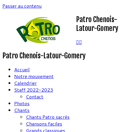
Passer au contenu
Patro Chenois-
Latour-Gomery
Patro Chenois-Latour-Gomery
Accueil
Notre mouvement
Calendrier
Staff 2022-2023
Contact
Photos
Chants
Chants Patro sacrés
Chansons faciles
Grands classiques