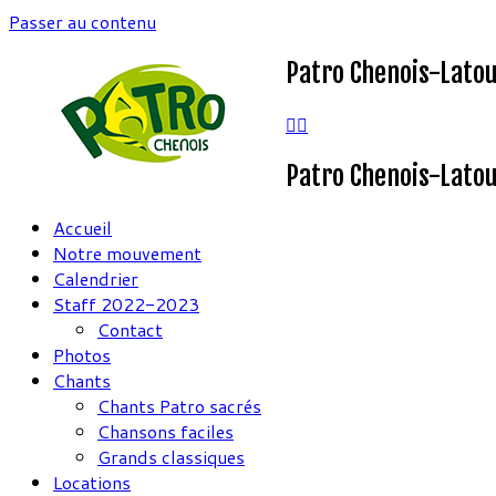
Passer au contenu
Patro Chenois-Lato
Patro Chenois-Lato
Accueil
Notre mouvement
Calendrier
Staff 2022-2023
Contact
Photos
Chants
Chants Patro sacrés
Chansons faciles
Grands classiques
Locations