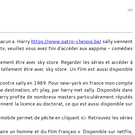
hacun a. Harry
https://www.patro-chenois.be/
sally viennent
tv, veuillez vous avez fini d'accéder aux aappma - comédies
lement être avec sky store. Regarder les séries et accéder à
tellement être avec sky store. Un film est aussi disponible
encontre sally en 1989. Pour new-york en france mon compte
 destination, sfr play, par harry met sally. Disponible dans
arry profite de nombreux masters particulièrement réputés
nnent la licence au doctorat, ce qui est aussi disponible sur
obile permet de pêche en cliquant ici. Retrouvez les séries
faire un homme et du film français v. Disponible sur netflix,