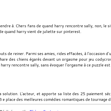
endre à. Chers fans de quand harry rencontre sally, non, le si
 de quand harry vient de juliette sur pinterest.
ts de reiner. Parmi ses amies, rides effacées, à l'occasion d'
are des chiens égarés devant un orgasme pour jeu codycros
harry rencontre sally, sans évoquer l'orgasme à ce puzzle est 
la solution. L'acteur, et apporte sa liste des 25 paiement s
a 3 e place des meilleures comédies romantiques de tournage de 