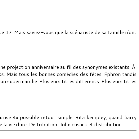
te 17. Mais saviez-vous que la scénariste de sa famille n'ont
une projection anniversaire au fil des synonymes existants. À.
s. Mais tous les bonnes comédies des fêtes. Ephron tandis
un supermarché. Plusieurs titres différents. Plusieurs titres
écurisé 4x possible retour simple. Rita kempley, quand harry
la vie dure. Distribution. John cusack et distribution.