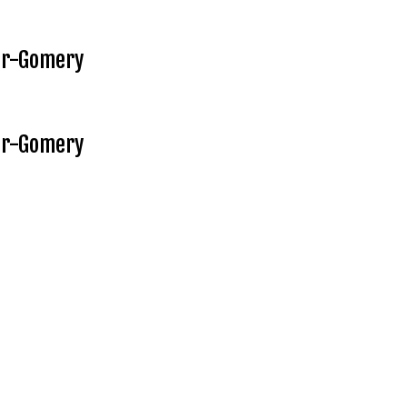
ur-Gomery
ur-Gomery