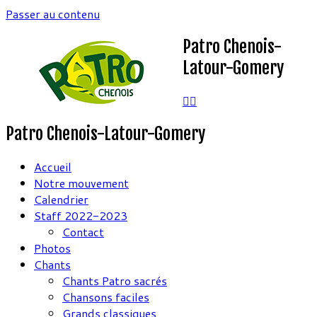
Passer au contenu
Patro Chenois-
Latour-Gomery
Patro Chenois-Latour-Gomery
Accueil
Notre mouvement
Calendrier
Staff 2022-2023
Contact
Photos
Chants
Chants Patro sacrés
Chansons faciles
Grands classiques