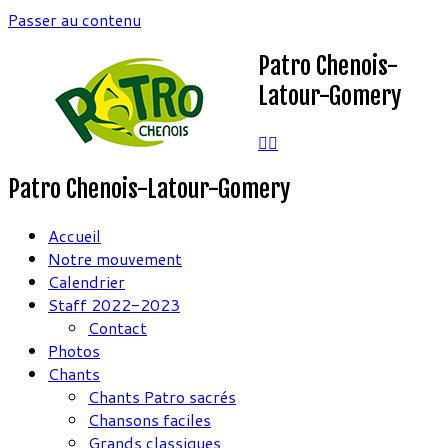
Passer au contenu
Patro Chenois-
Latour-Gomery
Patro Chenois-Latour-Gomery
Accueil
Notre mouvement
Calendrier
Staff 2022-2023
Contact
Photos
Chants
Chants Patro sacrés
Chansons faciles
Grands classiques