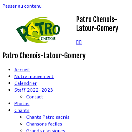
Passer au contenu
Patro Chenois-
Latour-Gomery
Patro Chenois-Latour-Gomery
Accueil
Notre mouvement
Calendrier
Staff 2022-2023
Contact
Photos
Chants
Chants Patro sacrés
Chansons faciles
Grands classiques