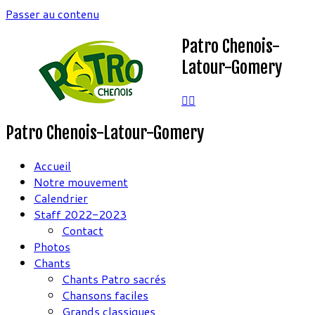
Passer au contenu
Patro Chenois-
Latour-Gomery
Patro Chenois-Latour-Gomery
Accueil
Notre mouvement
Calendrier
Staff 2022-2023
Contact
Photos
Chants
Chants Patro sacrés
Chansons faciles
Grands classiques