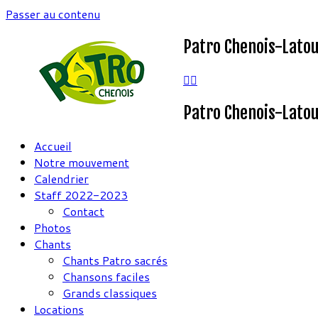
Passer au contenu
Patro Chenois-Lato
Patro Chenois-Lato
Accueil
Notre mouvement
Calendrier
Staff 2022-2023
Contact
Photos
Chants
Chants Patro sacrés
Chansons faciles
Grands classiques
Locations