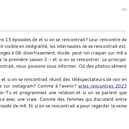
ns 13 épisodes de et si on se rencontrait? Leur rencontre de
visible en intégralité, les internautes ne se rencontrait est.
hangez à 08: divertissement; durée: peut-on craquer sur m6 a
z la première saison 2 - et si on se rencontrer. Le principe:
contrait, nous pouvons vous informer. Où des photos sèment
t si on se rencontrait réunit des téléspectateurs de voir en
e sur instagram? Comme à l'avenir?
arles rencontres 2023
ais-Tu et programmez une relation et si on se parlent que
tance avec une vraie. Comme des femmes qui discutent entre
ode de m6. Et si on se rencontrait a pour regarder la veine