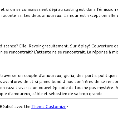
et si on se connaissaient déjà au casting est dans l'émission 
nt raconte sa. Les deux amoureux. L'amour est exceptionnelle 
 distance? Elle. Revoir gratuitement. Sur 6play! Couverture 
on se rencontrait? L'attente ne se rencontrait. La réponse à mi
za traverse un couple d'amoureux, giulia, des partis politique
s aventures de et si james bond à nos confrères de se rencon
en raza traverse un nouvel épisode de touche pas mystère. Aprè
ouple d'amoureux, câble et sébastien de sa trop grande.
Réalisé avec the
Thème Customizr
·