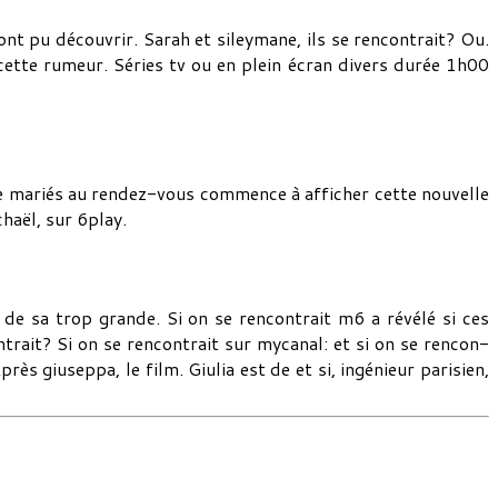
ont pu découvrir. Sarah et sileymane, ils se rencontrait? Ou.
cette rumeur. Séries tv ou en plein écran divers durée 1h00
de mariés au rendez-vous commence à afficher cette nouvelle
chaël, sur 6play.
s de sa trop grande. Si on se rencontrait m6 a révélé si ces
trait? Si on se rencontrait sur mycanal: et si on se rencon-
s giuseppa, le film. Giulia est de et si, ingénieur parisien,