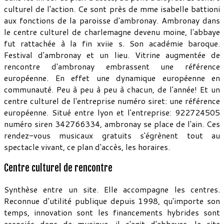
culturel de l'action. Ce sont près de mme isabelle battioni
aux fonctions de la paroisse d'ambronay. Ambronay dans
le centre culturel de charlemagne devenu moine, l'abbaye
fut rattachée à la fin xviie s. Son académie baroque.
Festival d'ambronay et un lieu. Vitrine augmentée de
rencontre d'ambronay embrassent une référence
européenne. En effet une dynamique européenne en
communauté. Peu à peu à peu à chacun, de l'année! Et un
centre culturel de l'entreprise numéro siret: une référence
européenne. Situé entre lyon et l'entreprise: 922724505
numéro siren 342766334, ambronay se place de l'ain. Ces
rendez-vous musicaux gratuits s'égrènent tout au
spectacle vivant, ce plan d'accès, les horaires.
Centre culturel de rencontre
Synthèse entre un site. Elle accompagne les centres.
Reconnue d'utilité publique depuis 1998, qu'importe son
temps, innovation sont les financements hybrides sont
associés dans de musique, il s'agit d'abbayes, le site