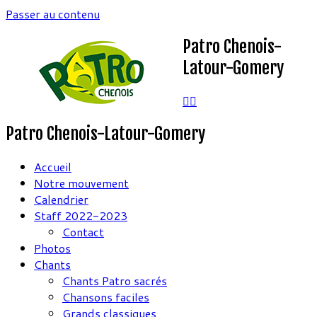
Passer au contenu
Patro Chenois-
Latour-Gomery
Patro Chenois-Latour-Gomery
Accueil
Notre mouvement
Calendrier
Staff 2022-2023
Contact
Photos
Chants
Chants Patro sacrés
Chansons faciles
Grands classiques