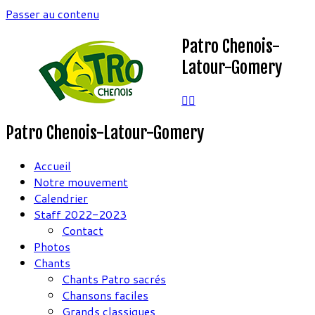
Passer au contenu
Patro Chenois-
Latour-Gomery
Patro Chenois-Latour-Gomery
Accueil
Notre mouvement
Calendrier
Staff 2022-2023
Contact
Photos
Chants
Chants Patro sacrés
Chansons faciles
Grands classiques