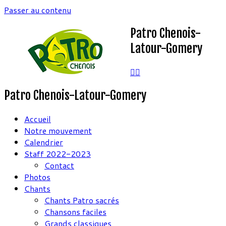
Passer au contenu
Patro Chenois-
Latour-Gomery
Patro Chenois-Latour-Gomery
Accueil
Notre mouvement
Calendrier
Staff 2022-2023
Contact
Photos
Chants
Chants Patro sacrés
Chansons faciles
Grands classiques