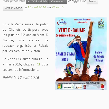
Billet publié dans
et taggé avec
Activité spéciale
Evénements
Scouts
le
15 avril 2016
par
Florentin
Vent D Gaume
Pour la 2ème année, le patro
de Chenois participera avec
les plus de 12 ans au Vent D
Gaume, une course de
radeaux organisée à Rabais
par les Scouts de Virton.
Le Vent D Gaume aura lieu le
7 mai 2016, cliquez
ICI
pour
toutes les informations.
Publié le 17 avril 2016