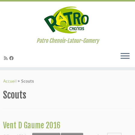
Passer
au
contenu
Patro Chenois-Latour-Gomery
Accueil
»
Scouts
Scouts
Vent D Gaume 2016