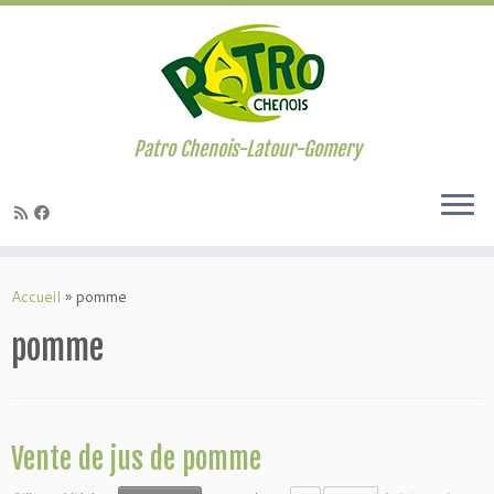
Passer
au
contenu
Patro Chenois-Latour-Gomery
Accueil
»
pomme
pomme
Vente de jus de pomme