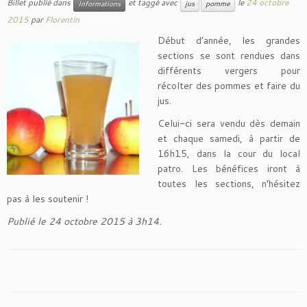
Billet publié dans
et taggé avec
le
24 octobre
Informations
jus
pomme
2015
par
Florentin
Début d’année, les grandes
sections se sont rendues dans
différents vergers pour
récolter des pommes et faire du
jus.
Celui-ci sera vendu dès demain
et chaque samedi, à partir de
16h15, dans la cour du local
patro. Les bénéfices iront à
toutes les sections, n’hésitez
pas à les soutenir !
Publié le 24 octobre 2015 à 3h14.