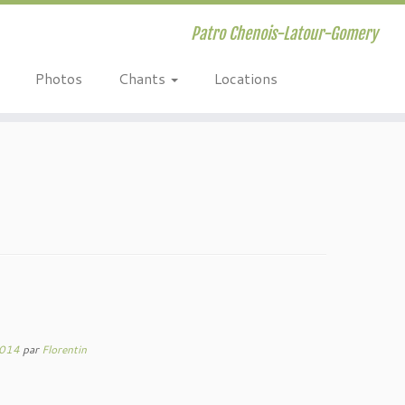
Patro Chenois-Latour-Gomery
Photos
Chants
Locations
2014
par
Florentin