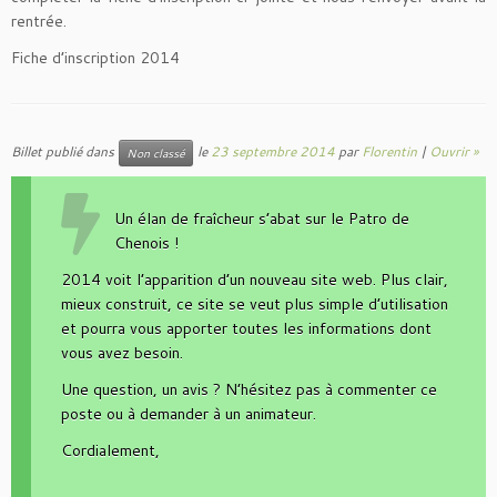
rentrée.
Fiche d’inscription 2014
Billet publié dans
le
23 septembre 2014
par
Florentin
|
Ouvrir »
Non classé
Un élan de fraîcheur s’abat sur le Patro de
Chenois !
2014 voit l’apparition d’un nouveau site web. Plus clair,
mieux construit, ce site se veut plus simple d’utilisation
et pourra vous apporter toutes les informations dont
vous avez besoin.
Une question, un avis ? N’hésitez pas à commenter ce
poste ou à demander à un animateur.
Cordialement,