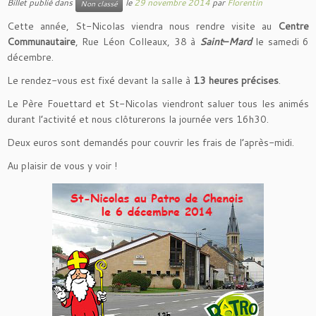
Billet publié dans
le
29 novembre 2014
par
Florentin
Non classé
Cette année, St-Nicolas viendra nous rendre visite au
Centre
Communautaire
, Rue Léon Colleaux, 38 à
Saint
–
Mard
le samedi 6
décembre.
Le rendez-vous est fixé devant la salle à
13 heures précises
.
Le Père Fouettard et St-Nicolas viendront saluer tous les animés
durant l’activité et nous clôturerons la journée vers 16h30.
Deux euros sont demandés pour couvrir les frais de l’après-midi.
Au plaisir de vous y voir !