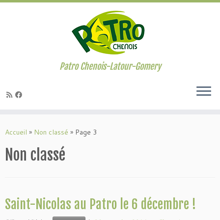
Passer
au
contenu
Patro Chenois-Latour-Gomery
Accueil
»
Non classé
»
Page 3
Non classé
Saint-Nicolas au Patro le 6 décembre !