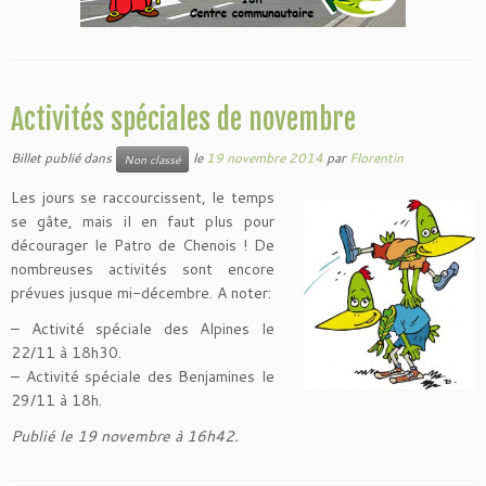
Activités spéciales de novembre
Billet publié dans
le
19 novembre 2014
par
Florentin
Non classé
Les jours se raccourcissent, le temps
se gâte, mais il en faut plus pour
décourager le Patro de Chenois ! De
nombreuses activités sont encore
prévues jusque mi-décembre. A noter:
– Activité spéciale des Alpines le
22/11 à 18h30.
– Activité spéciale des Benjamines le
29/11 à 18h.
Publié le 19 novembre à 16h42.