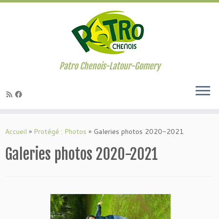
Passer
au
contenu
Patro Chenois-Latour-Gomery
Accueil
»
Protégé : Photos
»
Galeries photos 2020-2021
Galeries photos 2020-2021