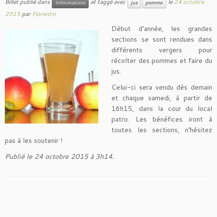
Billet publié dans
et taggé avec
le
24 octobre
Informations
jus
pomme
2015
par
Florentin
Début d’année, les grandes
sections se sont rendues dans
différents vergers pour
récolter des pommes et faire du
jus.
Celui-ci sera vendu dès demain
et chaque samedi, à partir de
16h15, dans la cour du local
patro. Les bénéfices iront à
toutes les sections, n’hésitez
pas à les soutenir !
Publié le 24 octobre 2015 à 3h14.