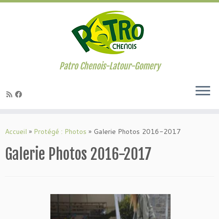
Passer
au
contenu
Patro Chenois-Latour-Gomery
Accueil
»
Protégé : Photos
»
Galerie Photos 2016-2017
Galerie Photos 2016-2017